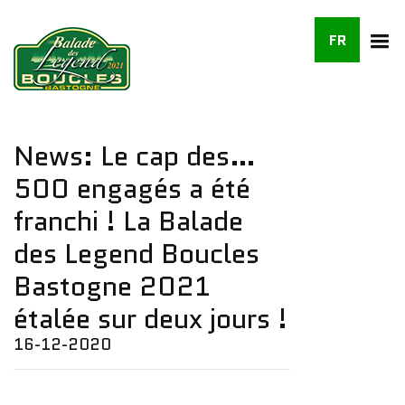
FR
News: Le cap des…
500 engagés a été
franchi ! La Balade
des Legend Boucles
Bastogne 2021
étalée sur deux jours !
16-12-2020