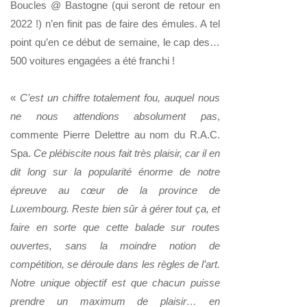
Boucles @ Bastogne (qui seront de retour en
2022 !) n’en finit pas de faire des émules. A tel
point qu’en ce début de semaine, le cap des…
500 voitures engagées a été franchi !
«
C’est un chiffre totalement fou, auquel nous
ne nous attendions absolument pas
,
commente Pierre Delettre au nom du R.A.C.
Spa.
Ce plébiscite nous fait très plaisir, car il en
dit long sur la popularité énorme de notre
épreuve au cœur de la province de
Luxembourg. Reste bien sûr à gérer tout ça, et
faire en sorte que cette balade sur routes
ouvertes, sans la moindre notion de
compétition, se déroule dans les règles de l’art.
Notre unique objectif est que chacun puisse
prendre un maximum de plaisir… en