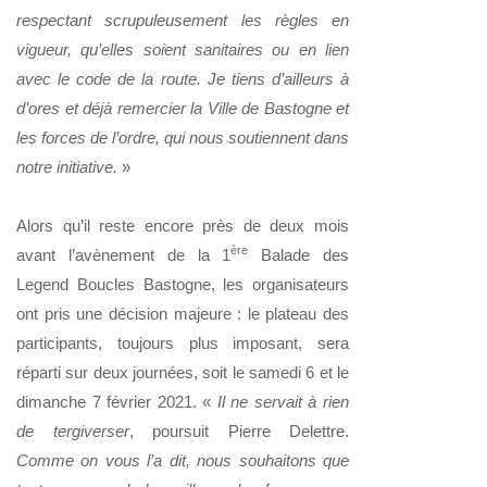
respectant scrupuleusement les règles en
vigueur, qu’elles soient sanitaires ou en lien
avec le code de la route. Je tiens d’ailleurs à
d’ores et déjà remercier la Ville de Bastogne et
les forces de l’ordre, qui nous soutiennent dans
notre initiative.
»
Alors qu’il reste encore près de deux mois
ère
avant l’avènement de la 1
Balade des
Legend Boucles Bastogne, les organisateurs
ont pris une décision majeure : le plateau des
participants, toujours plus imposant, sera
réparti sur deux journées, soit le samedi 6 et le
dimanche 7 février 2021. «
Il ne servait à rien
de tergiverser
, poursuit Pierre Delettre.
Comme on vous l’a dit, nous souhaitons que