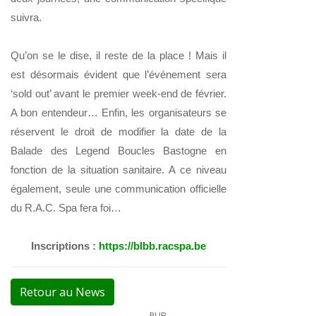
suivra.
Qu’on se le dise, il reste de la place ! Mais il
est désormais évident que l’événement sera
‘sold out’ avant le premier week-end de février.
A bon entendeur… Enfin, les organisateurs se
réservent le droit de modifier la date de la
Balade des Legend Boucles Bastogne en
fonction de la situation sanitaire. A ce niveau
également, seule une communication officielle
du R.A.C. Spa fera foi…
Inscriptions :
https://blbb.racspa.be
Retour au News
PUB